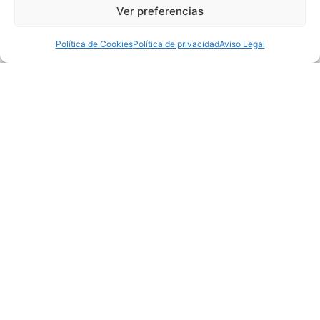
Ver preferencias
Política de Cookies
Política de privacidad
Aviso Legal
Carnes de dehesas
seleccionadas de España