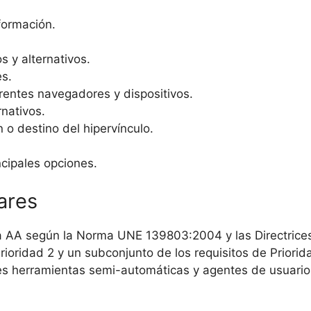
formación.
s y alternativos.
es.
erentes navegadores y dispositivos.
rnativos.
 o destino del hipervínculo.
ncipales opciones.
ares
a AA según la Norma UNE 139803:2004 y las Directrices
Prioridad 2 y un subconjunto de los requisitos de Prior
tes herramientas semi-automáticas y agentes de usuario