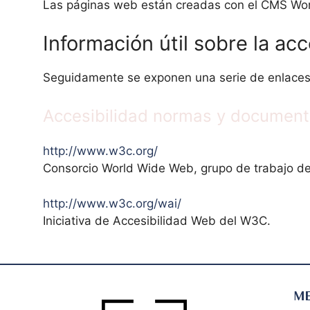
Las páginas web están creadas con el CMS Wor
Información útil sobre la acc
Seguidamente se exponen una serie de enlaces o
Accesibilidad normas y document
http://www.w3c.org/
Consorcio World Wide Web, grupo de trabajo de 
http://www.w3c.org/wai/
Iniciativa de Accesibilidad Web del W3C.
M