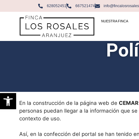
628052451
667521474
info@fincalosrosale
NUESTRA FINCA
Polí
Abrir barra de herramientas
En la construcción de la página web de
CEMAR 
personas puedan llegar a la información que se 
contexto de uso.
Así, en la confección del portal se han tenido e