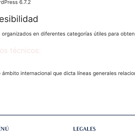
dPress 6.7.2
esibilidad
rganizados en diferentes categorías útiles para obtene
os técnicos:
ámbito internacional que dicta líneas generales relaci
ENÚ
LEGALES