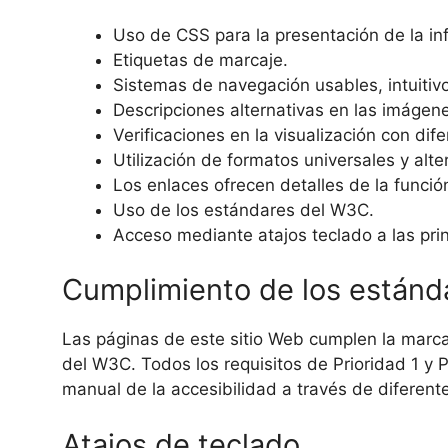
Uso de CSS para la presentación de la in
Etiquetas de marcaje.
Sistemas de navegación usables, intuitivo
Descripciones alternativas en las imágen
Verificaciones en la visualización con dif
Utilización de formatos universales y alte
Los enlaces ofrecen detalles de la función
Uso de los estándares del W3C.
Acceso mediante atajos teclado a las pri
Cumplimiento de los estánd
Las páginas de este sitio Web cumplen la marc
del W3C. Todos los requisitos de Prioridad 1 y 
manual de la accesibilidad a través de diferen
Atajos de teclado