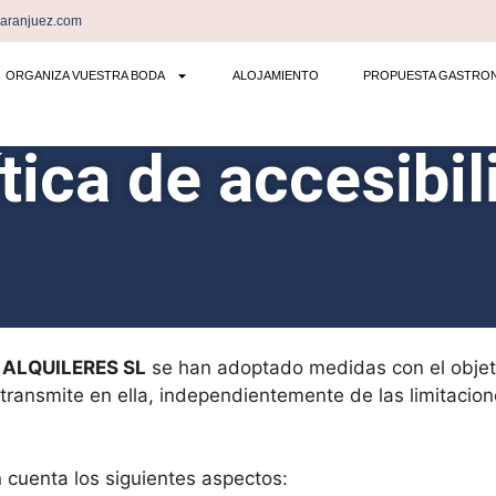
saranjuez.com
ORGANIZA VUESTRA BODA
ALOJAMIENTO
PROPUESTA GASTRO
tica de accesibi
ALQUILERES SL
se han adoptado medidas con el objet
transmite en ella, independientemente de las limitacion
n cuenta los siguientes aspectos: