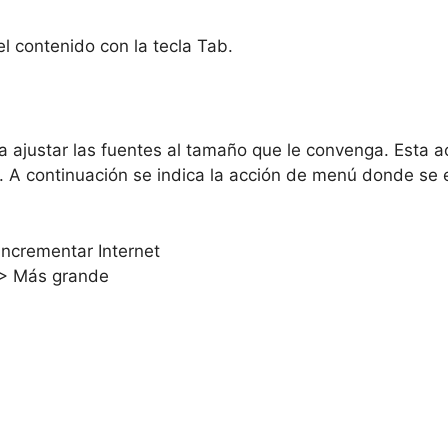
 contenido con la tecla Tab.
a ajustar las fuentes al tamaño que le convenga. Esta a
 A continuación se indica la acción de menú donde se e
Incrementar Internet
o > Más grande