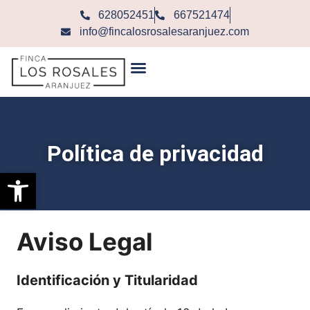
628052451
667521474
info@fincalosrosalesaranjuez.com
Política de privacidad
Abrir barra de herramientas
Aviso Legal
Identificación y Titularidad