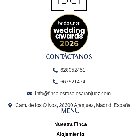
CONTÁCTANOS
628052451
667521474
info@fincalosrosalesaranjuez.com
Cam. de los Olivos, 28300 Aranjuez, Madrid, España
MENÚ
Nuestra Finca
Alojamiento