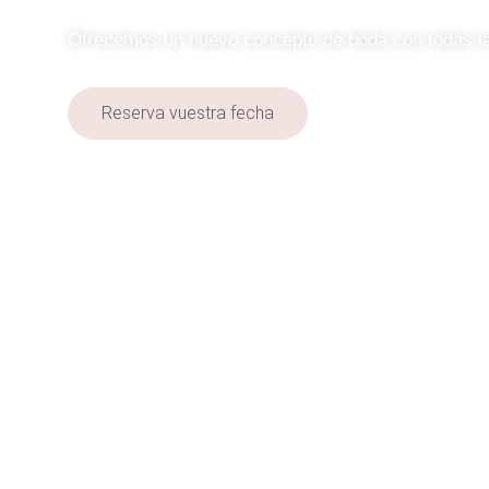
Ofrecemos un nuevo concepto de boda con todas la
Reserva vuestra fecha