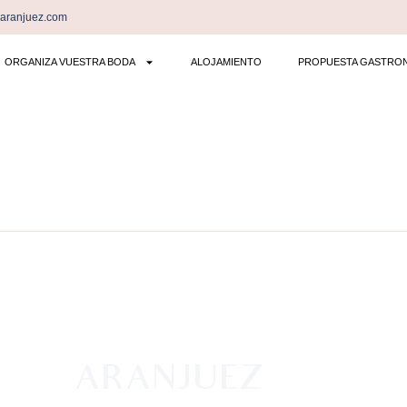
saranjuez.com
ORGANIZA VUESTRA BODA
ALOJAMIENTO
PROPUESTA GASTRO
SALES
ARANJUEZ